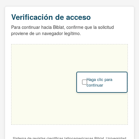
Verificación de acceso
Para continuar hacia Biblat, confirme que la solicitud
proviene de un navegador legítimo.
Haga clic para
continuar
Sistema de revistas científicas latinoamericanas Biblat. Universidad