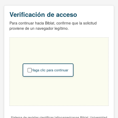
Verificación de acceso
Para continuar hacia Biblat, confirme que la solicitud
proviene de un navegador legítimo.
Haga clic para continuar
Sistema de revistas científicas latinoamericanas Biblat. Universidad