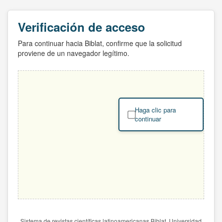
Verificación de acceso
Para continuar hacia Biblat, confirme que la solicitud
proviene de un navegador legítimo.
Haga clic para
continuar
Sistema de revistas científicas latinoamericanas Biblat. Universidad