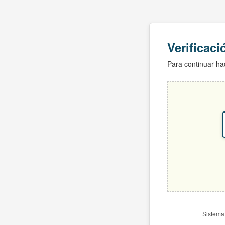
Verificac
Para continuar hac
Sistema 