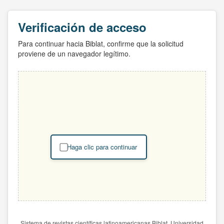
Verificación de acceso
Para continuar hacia Biblat, confirme que la solicitud
proviene de un navegador legítimo.
Haga clic para continuar
Sistema de revistas científicas latinoamericanas Biblat. Universidad