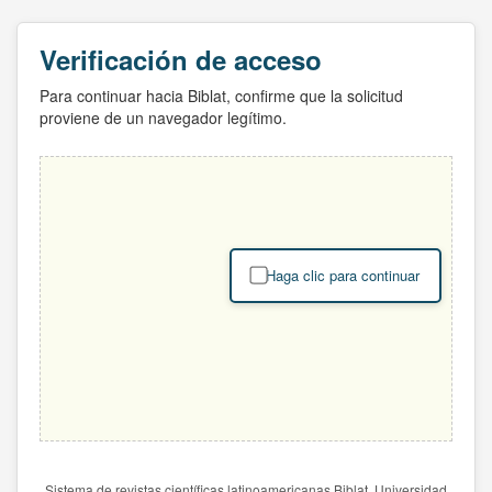
Verificación de acceso
Para continuar hacia Biblat, confirme que la solicitud
proviene de un navegador legítimo.
Haga clic para continuar
Sistema de revistas científicas latinoamericanas Biblat. Universidad