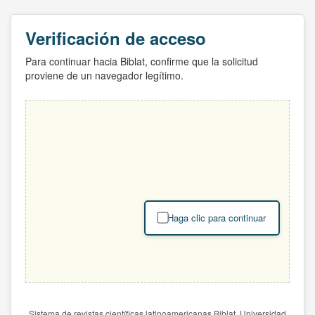
Verificación de acceso
Para continuar hacia Biblat, confirme que la solicitud
proviene de un navegador legítimo.
Haga clic para continuar
Sistema de revistas científicas latinoamericanas Biblat. Universidad