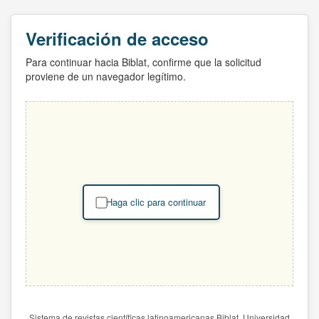
Verificación de acceso
Para continuar hacia Biblat, confirme que la solicitud
proviene de un navegador legítimo.
Haga clic para continuar
Sistema de revistas científicas latinoamericanas Biblat. Universidad