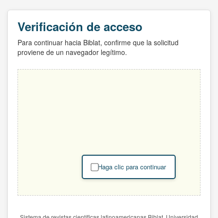
Verificación de acceso
Para continuar hacia Biblat, confirme que la solicitud
proviene de un navegador legítimo.
Haga clic para continuar
Sistema de revistas científicas latinoamericanas Biblat. Universidad