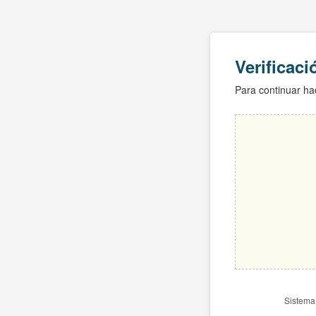
Verificac
Para continuar hac
Sistema 