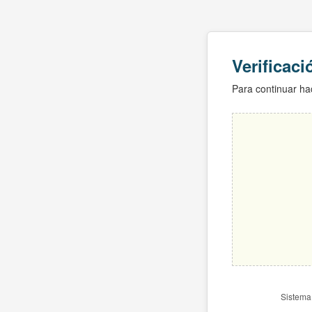
Verificac
Para continuar hac
Sistema 