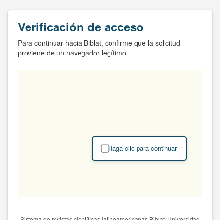
Verificación de acceso
Para continuar hacia Biblat, confirme que la solicitud
proviene de un navegador legítimo.
Haga clic para continuar
Sistema de revistas científicas latinoamericanas Biblat. Universidad