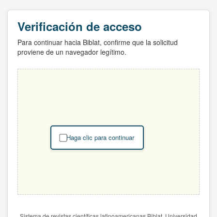
Verificación de acceso
Para continuar hacia Biblat, confirme que la solicitud
proviene de un navegador legítimo.
Haga clic para continuar
Sistema de revistas científicas latinoamericanas Biblat. Universidad