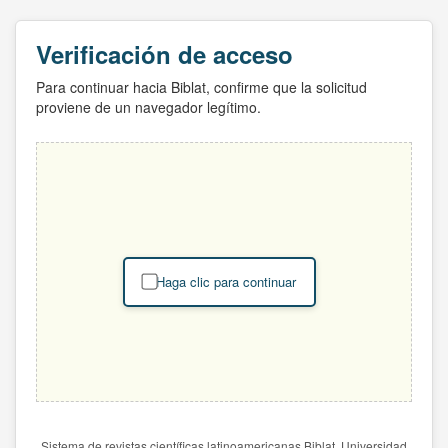
Verificación de acceso
Para continuar hacia Biblat, confirme que la solicitud
proviene de un navegador legítimo.
Haga clic para continuar
Sistema de revistas científicas latinoamericanas Biblat. Universidad