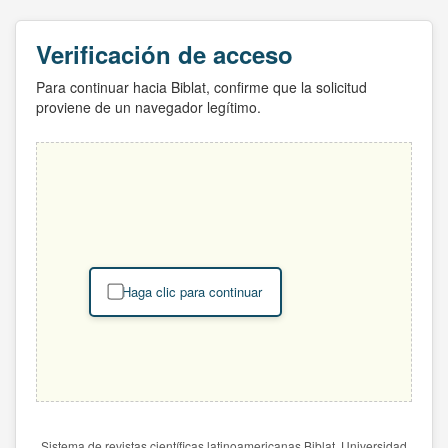
Verificación de acceso
Para continuar hacia Biblat, confirme que la solicitud
proviene de un navegador legítimo.
Haga clic para continuar
Sistema de revistas científicas latinoamericanas Biblat. Universidad