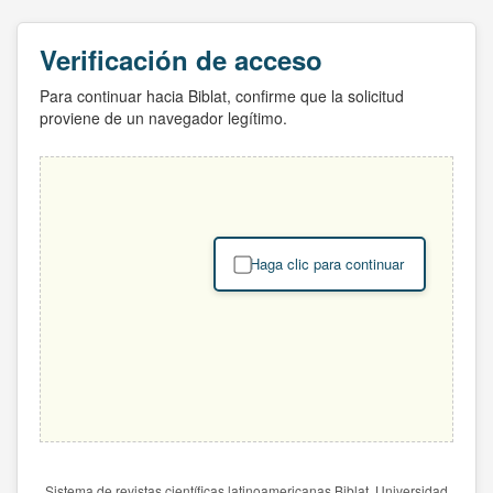
Verificación de acceso
Para continuar hacia Biblat, confirme que la solicitud
proviene de un navegador legítimo.
Haga clic para continuar
Sistema de revistas científicas latinoamericanas Biblat. Universidad