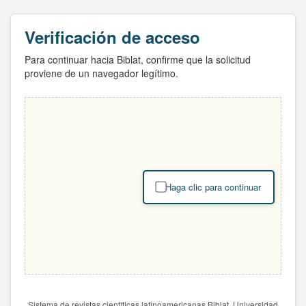
Verificación de acceso
Para continuar hacia Biblat, confirme que la solicitud
proviene de un navegador legítimo.
Haga clic para continuar
Sistema de revistas científicas latinoamericanas Biblat. Universidad