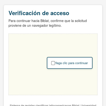
Verificación de acceso
Para continuar hacia Biblat, confirme que la solicitud
proviene de un navegador legítimo.
Haga clic para continuar
Sistema de revistas científicas latinoamericanas Biblat. Universidad