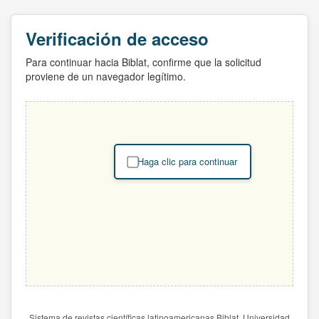
Verificación de acceso
Para continuar hacia Biblat, confirme que la solicitud
proviene de un navegador legítimo.
Haga clic para continuar
Sistema de revistas científicas latinoamericanas Biblat. Universidad