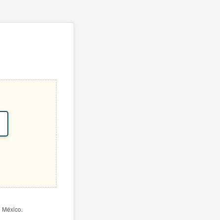
e México.