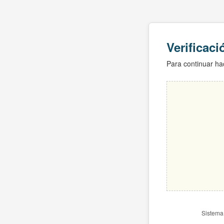
Verificac
Para continuar hac
Sistema 