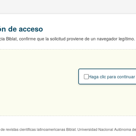
ión de acceso
ia Biblat, confirme que la solicitud proviene de un navegador legítimo.
Haga clic para continuar
de revistas científicas latinoamericanas Biblat. Universidad Nacional Autónoma d