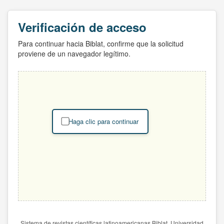
Verificación de acceso
Para continuar hacia Biblat, confirme que la solicitud
proviene de un navegador legítimo.
Haga clic para continuar
Sistema de revistas científicas latinoamericanas Biblat. Universidad