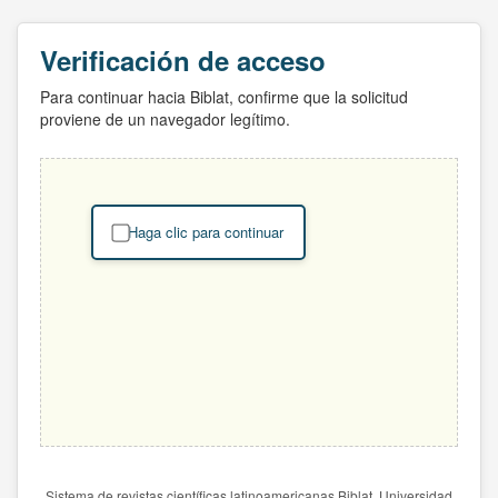
Verificación de acceso
Para continuar hacia Biblat, confirme que la solicitud
proviene de un navegador legítimo.
Haga clic para continuar
Sistema de revistas científicas latinoamericanas Biblat. Universidad