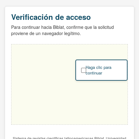
Verificación de acceso
Para continuar hacia Biblat, confirme que la solicitud
proviene de un navegador legítimo.
Haga clic para
continuar
Sistema de revistas científicas latinoamericanas Biblat. Universidad