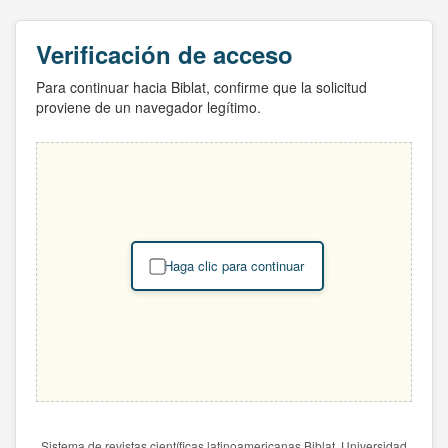
Verificación de acceso
Para continuar hacia Biblat, confirme que la solicitud
proviene de un navegador legítimo.
Haga clic para continuar
Sistema de revistas científicas latinoamericanas Biblat. Universidad