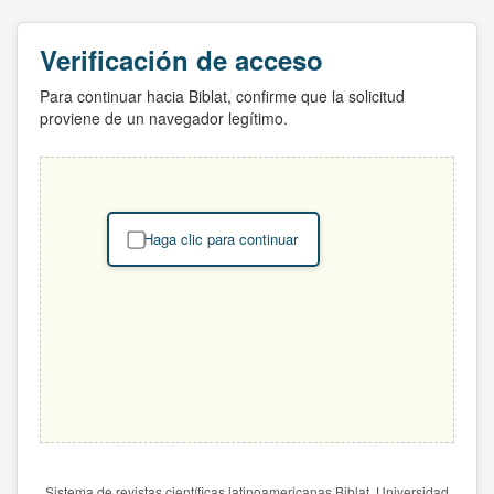
Verificación de acceso
Para continuar hacia Biblat, confirme que la solicitud
proviene de un navegador legítimo.
Haga clic para continuar
Sistema de revistas científicas latinoamericanas Biblat. Universidad