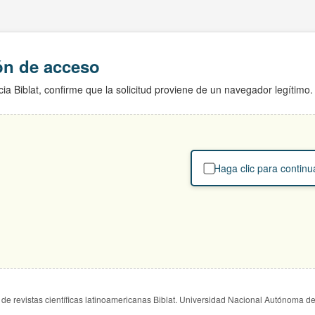
ión de acceso
ia Biblat, confirme que la solicitud proviene de un navegador legítimo.
Haga clic para continu
de revistas científicas latinoamericanas Biblat. Universidad Nacional Autónoma d