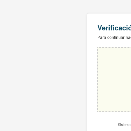
Verificac
Para continuar hac
Sistema 