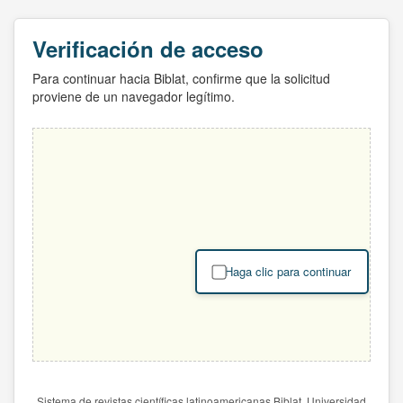
Verificación de acceso
Para continuar hacia Biblat, confirme que la solicitud
proviene de un navegador legítimo.
Haga clic para continuar
Sistema de revistas científicas latinoamericanas Biblat. Universidad