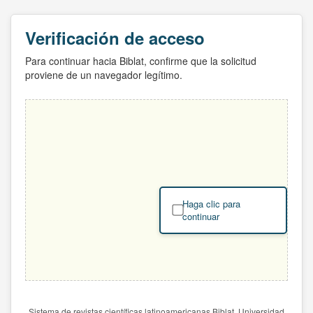
Verificación de acceso
Para continuar hacia Biblat, confirme que la solicitud
proviene de un navegador legítimo.
Haga clic para
continuar
Sistema de revistas científicas latinoamericanas Biblat. Universidad