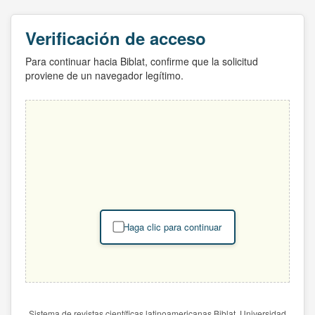
Verificación de acceso
Para continuar hacia Biblat, confirme que la solicitud
proviene de un navegador legítimo.
Haga clic para continuar
Sistema de revistas científicas latinoamericanas Biblat. Universidad