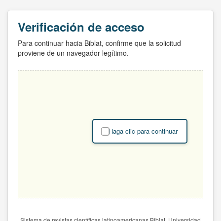
Verificación de acceso
Para continuar hacia Biblat, confirme que la solicitud
proviene de un navegador legítimo.
Haga clic para continuar
Sistema de revistas científicas latinoamericanas Biblat. Universidad