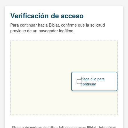
Verificación de acceso
Para continuar hacia Biblat, confirme que la solicitud
proviene de un navegador legítimo.
Haga clic para
continuar
Sistema de revistas científicas latinoamericanas Biblat. Universidad