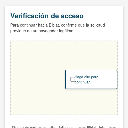
Verificación de acceso
Para continuar hacia Biblat, confirme que la solicitud
proviene de un navegador legítimo.
Haga clic para
continuar
Sistema de revistas científicas latinoamericanas Biblat. Universidad