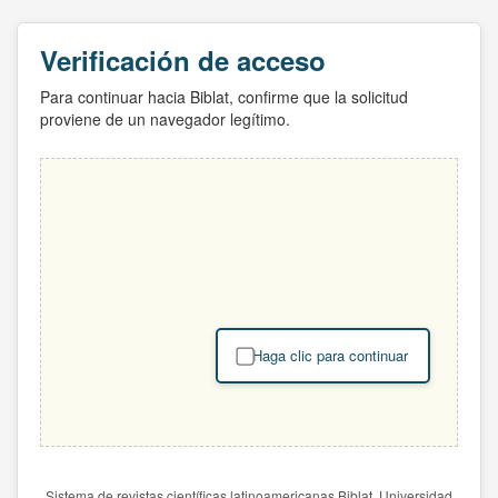
Verificación de acceso
Para continuar hacia Biblat, confirme que la solicitud
proviene de un navegador legítimo.
Haga clic para continuar
Sistema de revistas científicas latinoamericanas Biblat. Universidad