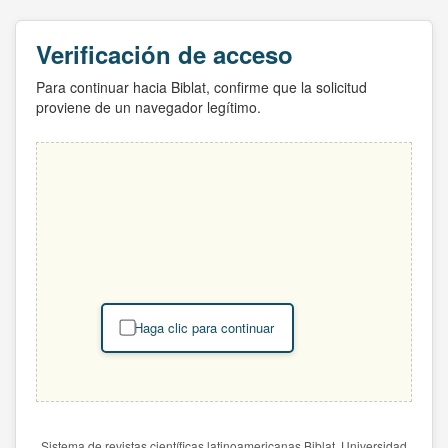
Verificación de acceso
Para continuar hacia Biblat, confirme que la solicitud
proviene de un navegador legítimo.
Haga clic para continuar
Sistema de revistas científicas latinoamericanas Biblat. Universidad