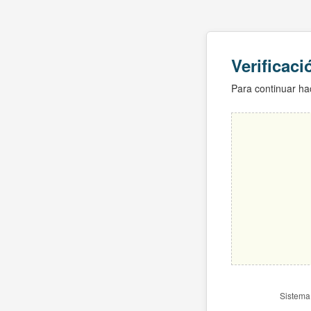
Verificac
Para continuar hac
Sistema 