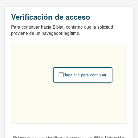
Verificación de acceso
Para continuar hacia Biblat, confirme que la solicitud
proviene de un navegador legítimo.
Haga clic para continuar
Sistema de revistas científicas latinoamericanas Biblat. Universidad