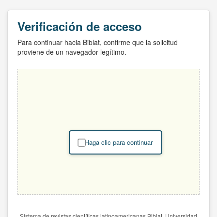
Verificación de acceso
Para continuar hacia Biblat, confirme que la solicitud
proviene de un navegador legítimo.
Haga clic para continuar
Sistema de revistas científicas latinoamericanas Biblat. Universidad