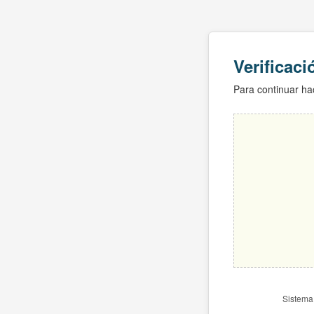
Verificac
Para continuar hac
Sistema 