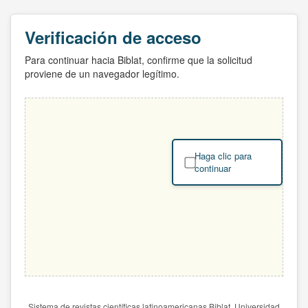
Verificación de acceso
Para continuar hacia Biblat, confirme que la solicitud
proviene de un navegador legítimo.
Haga clic para
continuar
Sistema de revistas científicas latinoamericanas Biblat. Universidad