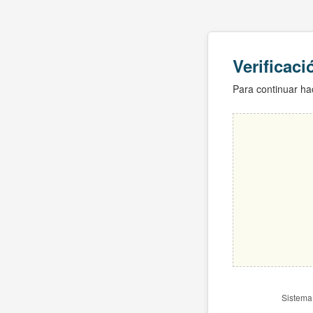
Verificac
Para continuar hac
Sistema 