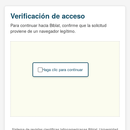
Verificación de acceso
Para continuar hacia Biblat, confirme que la solicitud
proviene de un navegador legítimo.
Haga clic para continuar
Sistema de revistas científicas latinoamericanas Biblat. Universidad