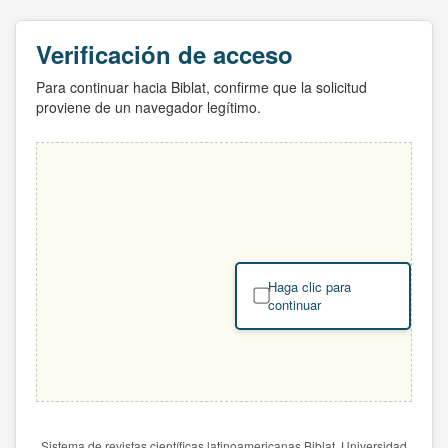
Verificación de acceso
Para continuar hacia Biblat, confirme que la solicitud
proviene de un navegador legítimo.
Haga clic para
continuar
Sistema de revistas científicas latinoamericanas Biblat. Universidad