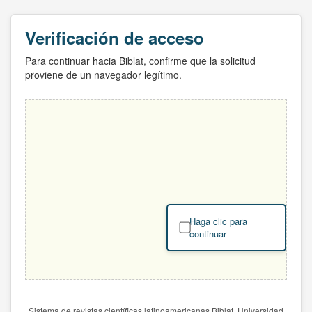
Verificación de acceso
Para continuar hacia Biblat, confirme que la solicitud
proviene de un navegador legítimo.
Haga clic para
continuar
Sistema de revistas científicas latinoamericanas Biblat. Universidad