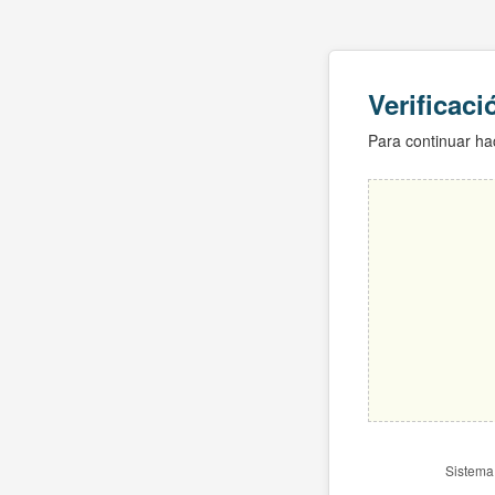
Verificac
Para continuar hac
Sistema 