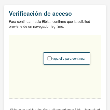
Verificación de acceso
Para continuar hacia Biblat, confirme que la solicitud
proviene de un navegador legítimo.
Haga clic para continuar
Sistema de revistas científicas latinoamericanas Biblat. Universidad