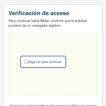
Verificación de acceso
Para continuar hacia Biblat, confirme que la solicitud
proviene de un navegador legítimo.
Haga clic para continuar
Sistema de revistas científicas latinoamericanas Biblat. Universidad