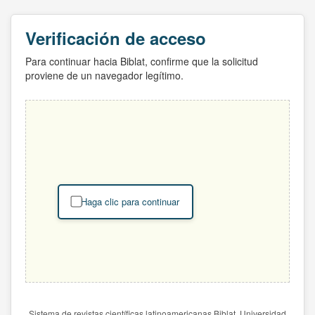
Verificación de acceso
Para continuar hacia Biblat, confirme que la solicitud
proviene de un navegador legítimo.
Haga clic para continuar
Sistema de revistas científicas latinoamericanas Biblat. Universidad