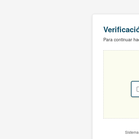
Verificac
Para continuar hac
Sistema 