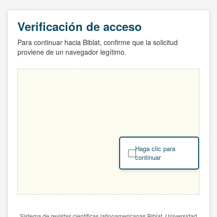
Verificación de acceso
Para continuar hacia Biblat, confirme que la solicitud
proviene de un navegador legítimo.
Haga clic para
continuar
Sistema de revistas científicas latinoamericanas Biblat. Universidad