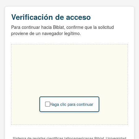
Verificación de acceso
Para continuar hacia Biblat, confirme que la solicitud
proviene de un navegador legítimo.
Haga clic para continuar
Sistema de revistas científicas latinoamericanas Biblat. Universidad